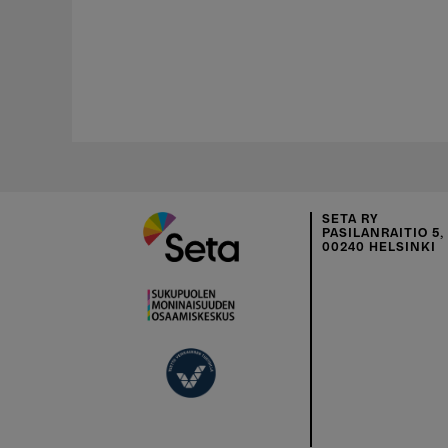
SETA RY
PASILANRAITIO 5, 
00240 HELSINKI