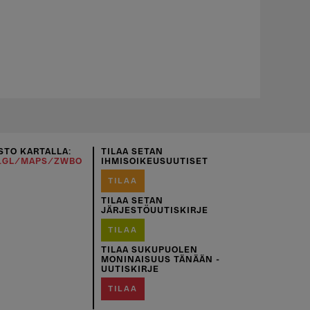
STO KARTALLA:
TILAA SETAN
O.GL/MAPS/ZWBO
IHMISOIKEUSUUTISET
TILAA
TILAA SETAN
JÄRJESTÖUUTISKIRJE
TILAA
TILAA SUKUPUOLEN
MONINAISUUS TÄNÄÄN -
UUTISKIRJE
TILAA