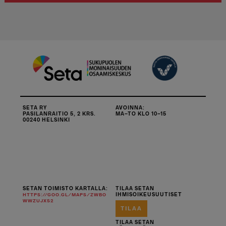
SETA RY
AVOINNA:
PASILANRAITIO 5, 2 KRS.
MA–TO KLO 10–15
00240 HELSINKI
SETAN TOIMISTO KARTALLA:
TILAA SETAN
IHMISOIKEUSUUTISET
HTTPS://GOO.GL/MAPS/ZWBO
WWZUJXS2
TILAA
TILAA SETAN