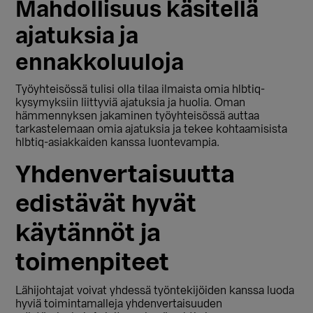
Mahdollisuus käsitellä
ajatuksia ja
ennakkoluuloja
Työyhteisössä tulisi olla tilaa ilmaista omia hlbtiq-
kysymyksiin liittyviä ajatuksia ja huolia. Oman
hämmennyksen jakaminen työyhteisössä auttaa
tarkastelemaan omia ajatuksia ja tekee kohtaamisista
hlbtiq-asiakkaiden kanssa luontevampia.
Yhdenvertaisuutta
edistävät hyvät
käytännöt ja
toimenpiteet
Lähijohtajat voivat yhdessä työntekijöiden kanssa luoda
hyviä toimintamalleja yhdenvertaisuuden